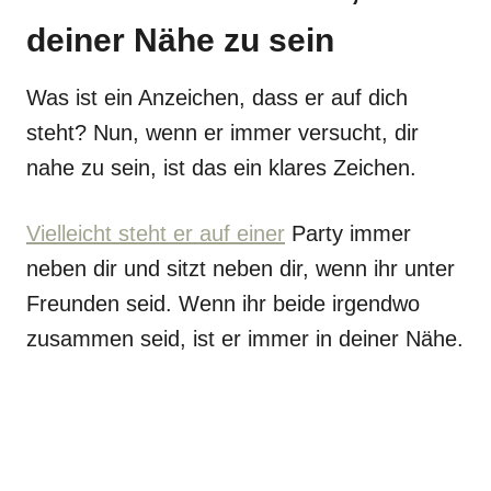
deiner Nähe zu sein
Was ist ein Anzeichen, dass er auf dich
steht? Nun, wenn er immer versucht, dir
nahe zu sein, ist das ein klares Zeichen.
Vielleicht steht er auf einer
Party immer
neben dir und sitzt neben dir, wenn ihr unter
Freunden seid. Wenn ihr beide irgendwo
zusammen seid, ist er immer in deiner Nähe.