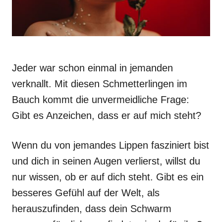
Jeder war schon einmal in jemanden
verknallt. Mit diesen Schmetterlingen im
Bauch kommt die unvermeidliche Frage:
Gibt es Anzeichen, dass er auf mich steht?
Wenn du von jemandes Lippen fasziniert bist
und dich in seinen Augen verlierst, willst du
nur wissen, ob er auf dich steht. Gibt es ein
besseres Gefühl auf der Welt, als
herauszufinden, dass dein Schwarm