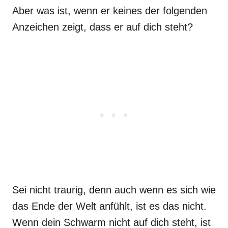
Aber was ist, wenn er keines der folgenden
Anzeichen zeigt, dass er auf dich steht?
Sei nicht traurig, denn auch wenn es sich wie
das Ende der Welt anfühlt, ist es das nicht.
Wenn dein Schwarm nicht auf dich steht, ist