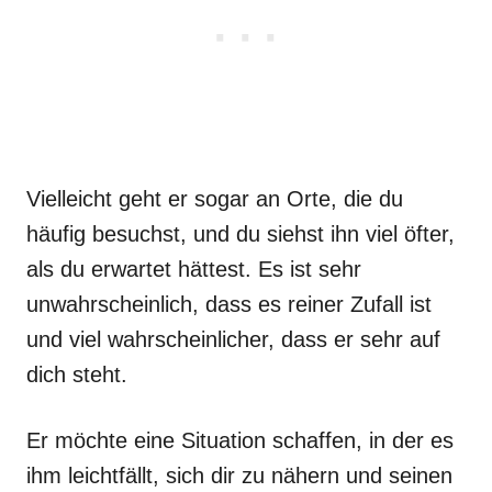
Vielleicht geht er sogar an Orte, die du
häufig besuchst, und du siehst ihn viel öfter,
als du erwartet hättest. Es ist sehr
unwahrscheinlich, dass es reiner Zufall ist
und viel wahrscheinlicher, dass er sehr auf
dich steht.
Er möchte eine Situation schaffen, in der es
ihm leichtfällt, sich dir zu nähern und seinen