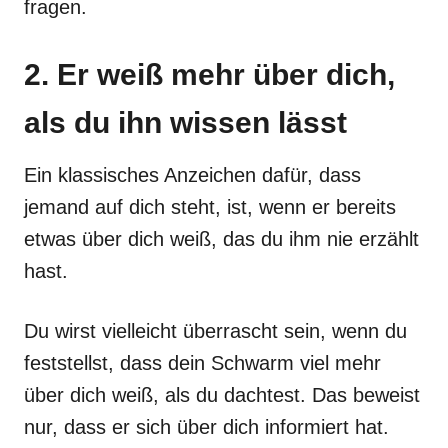
fragen.
2. Er weiß mehr über dich,
als du ihn wissen lässt
Ein klassisches Anzeichen dafür, dass
jemand auf dich steht, ist, wenn er bereits
etwas über dich weiß, das du ihm nie erzählt
hast.
Du wirst vielleicht überrascht sein, wenn du
feststellst, dass dein Schwarm viel mehr
über dich weiß, als du dachtest. Das beweist
nur, dass er sich über dich informiert hat.