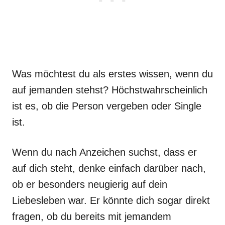
Was möchtest du als erstes wissen, wenn du
auf jemanden stehst? Höchstwahrscheinlich
ist es, ob die Person vergeben oder Single
ist.
Wenn du nach Anzeichen suchst, dass er
auf dich steht, denke einfach darüber nach,
ob er besonders neugierig auf dein
Liebesleben war. Er könnte dich sogar direkt
fragen, ob du bereits mit jemandem