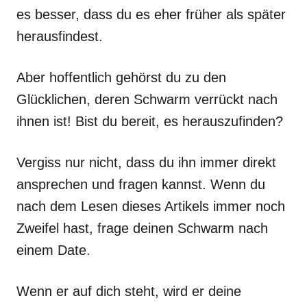
es besser, dass du es eher früher als später
herausfindest.
Aber hoffentlich gehörst du zu den
Glücklichen, deren Schwarm verrückt nach
ihnen ist! Bist du bereit, es herauszufinden?
Vergiss nur nicht, dass du ihn immer direkt
ansprechen und fragen kannst. Wenn du
nach dem Lesen dieses Artikels immer noch
Zweifel hast, frage deinen Schwarm nach
einem Date.
Wenn er auf dich steht, wird er deine