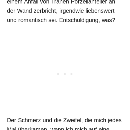
einem Anfall von Tränen Porzellanteller an
der Wand zerbricht, irgendwie liebenswert
und romantisch sei. Entschuldigung, was?
Der Schmerz und die Zweifel, die mich jedes
Mal überkamen, wenn ich mich auf eine