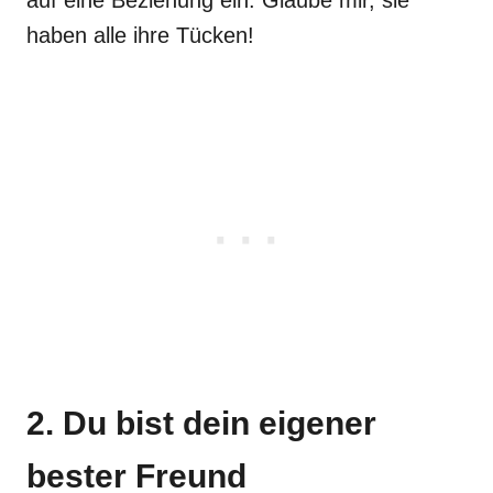
auf eine Beziehung ein. Glaube mir, sie
haben alle ihre Tücken!
2. Du bist dein eigener
bester Freund